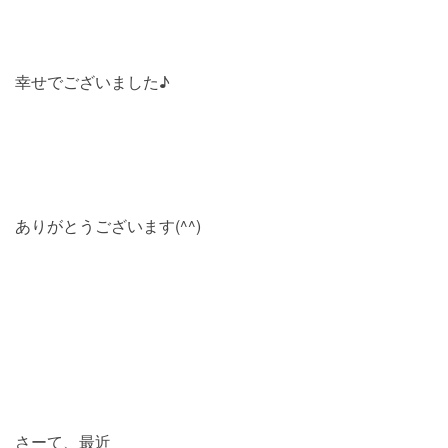
幸せでございました♪
ありがとうございます(^^)
さーて、最近