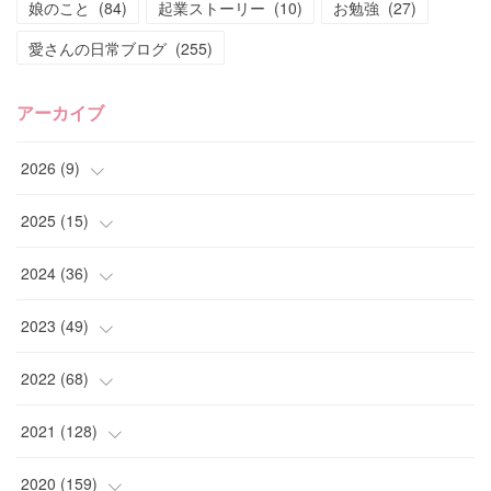
娘のこと
(
84
)
起業ストーリー
(
10
)
お勉強
(
27
)
愛さんの日常ブログ
(
255
)
アーカイブ
2026
(
9
)
(
4
)
2025
(
15
)
(
2
)
(
4
)
2024
(
36
)
(
1
)
(
2
)
(
2
)
2023
(
49
)
(
2
)
(
2
)
(
2
)
(
1
)
2022
(
68
)
(
3
)
(
1
)
(
2
)
(
6
)
2021
(
128
)
(
1
)
(
4
)
(
5
)
(
6
)
(
10
)
2020
(
159
)