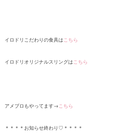
イロドリこだわりの食具は
こちら
イロドリオリジナルスリングは
こちら
アメブロもやってます→
こちら
＊＊＊＊お知らせ終わり♡＊＊＊＊