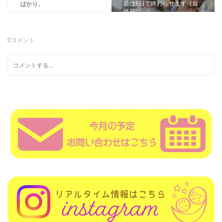
題は1日で終わらせます（最
ばかり。
終日に。）
0
コメント