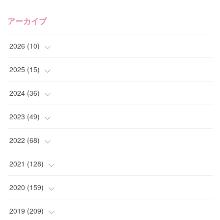
アーカイブ
2026
(
10
)
(
1
)
2025
(
15
)
(
4
)
(
4
)
2024
(
36
)
(
2
)
(
2
)
(
2
)
2023
(
49
)
(
1
)
(
2
)
(
2
)
(
1
)
2022
(
68
)
(
2
)
(
3
)
(
1
)
(
2
)
(
6
)
2021
(
128
)
(
1
)
(
4
)
(
5
)
(
6
)
(
10
)
2020
(
159
)
(
1
)
(
3
)
(
5
)
(
3
)
(
9
)
(
15
)
2019
(
209
)