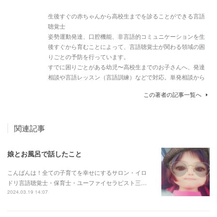
生後すぐの赤ちゃんから高校生までを診ることができる言語
聴覚士
姿勢運動発達、口腔機能、非言語的コミュニケーションを生
後すぐから育むことによって、言語聴覚士が関わる領域の困
りごとの予防を行っています。
すでに困りごとがある幼児〜高校生までのお子さんへ、発達
相談や言語レッスン（言語訓練）などで対応。単発相談から
この著者の記事一覧へ
関連記事
娘とお風呂で話したこと
こんばんは！全ての子育てを幸せにするサロン・イロ
ドリ言語聴覚士・保育士・ユーファイセラピスト三…
2024.03.19 14:07