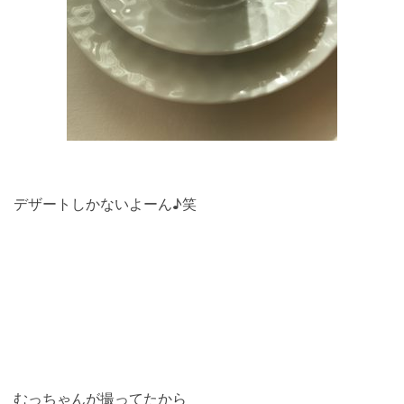
デザートしかないよーん♪笑
むっちゃんが撮ってたから