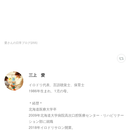
愛さんの日常ブログ
(
255
)
三上 愛
イロドリ代表、言語聴覚士、保育士
1986年生まれ、1児の母。
＊経歴＊
北海道医療大学卒
2009年北海道大学病院高次口腔医療センター・リハビリテー
ション部に就職
2018年イロドリサロン開業。