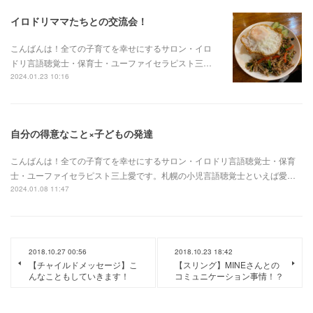
イロドリママたちとの交流会！
こんばんは！全ての子育てを幸せにするサロン・イロ
ドリ言語聴覚士・保育士・ユーファイセラピスト三…
2024.01.23 10:16
自分の得意なこと×子どもの発達
こんばんは！全ての子育てを幸せにするサロン・イロドリ言語聴覚士・保育
士・ユーファイセラピスト三上愛です。札幌の小児言語聴覚士といえば愛…
2024.01.08 11:47
2018.10.27 00:56
2018.10.23 18:42
【チャイルドメッセージ】こ
【スリング】MINEさんとの
んなこともしていきます！
コミュニケーション事情！？