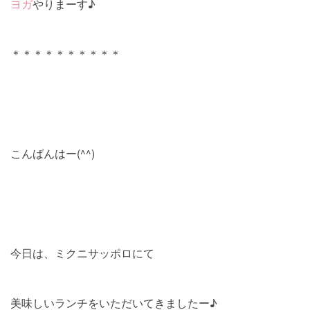
ヨガ
やりまーす♪
＊＊＊＊＊＊＊＊＊＊
こんばんはー(^^)
今日は、ミクニサッポロにて
美味しいランチをいただいてきましたー♪