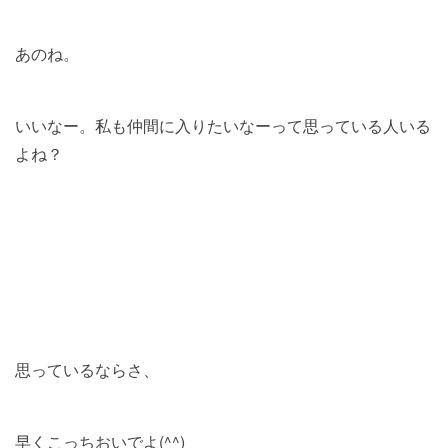
あのね。
いいなー。私も仲間に入りたいなーって思っている人いる
よね？
思っているならさ、
早くこっちおいでよ(^^)