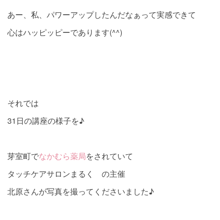
あー、私、パワーアップしたんだなぁって実感できて
心はハッピッピーであります(^^)
それでは
31日の講座の様子を♪
芽室町で
なかむら薬局
をされていて
タッチケアサロンまるく の主催
北原さんが写真を撮ってくださいました♪