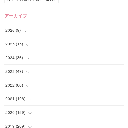
アーカイブ
2026
(
9
)
(
4
)
2025
(
15
)
(
2
)
(
4
)
2024
(
36
)
(
1
)
(
2
)
(
2
)
2023
(
49
)
(
2
)
(
2
)
(
2
)
(
1
)
2022
(
68
)
(
3
)
(
1
)
(
2
)
(
6
)
2021
(
128
)
(
1
)
(
4
)
(
5
)
(
6
)
(
10
)
2020
(
159
)
(
1
)
(
3
)
(
5
)
(
3
)
(
9
)
(
15
)
2019
(
209
)