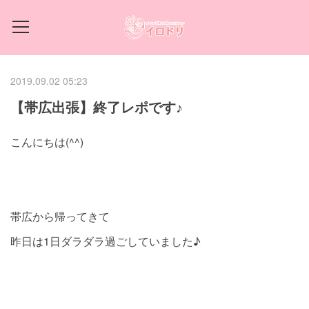
2019.09.02 05:23
【帯広出張】終了レポです♪
こんにちは(^^)
帯広から帰ってきて
昨日は1日ダラダラ過ごしていました♪