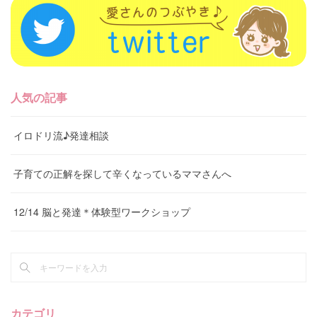
人気の記事
イロドリ流♪発達相談
子育ての正解を探して辛くなっているママさんへ
12/14 脳と発達＊体験型ワークショップ
カテゴリ