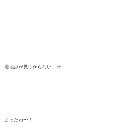
……
着地点が見つからない。汗
まったね〜！！