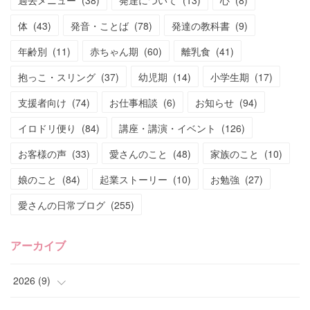
体
(
43
)
発音・ことば
(
78
)
発達の教科書
(
9
)
年齢別
(
11
)
赤ちゃん期
(
60
)
離乳食
(
41
)
抱っこ・スリング
(
37
)
幼児期
(
14
)
小学生期
(
17
)
支援者向け
(
74
)
お仕事相談
(
6
)
お知らせ
(
94
)
イロドリ便り
(
84
)
講座・講演・イベント
(
126
)
お客様の声
(
33
)
愛さんのこと
(
48
)
家族のこと
(
10
)
娘のこと
(
84
)
起業ストーリー
(
10
)
お勉強
(
27
)
愛さんの日常ブログ
(
255
)
アーカイブ
2026
(
9
)