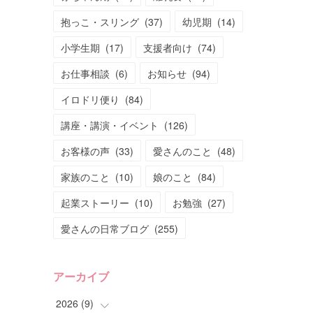
抱っこ・スリング
(
37
)
幼児期
(
14
)
小学生期
(
17
)
支援者向け
(
74
)
お仕事相談
(
6
)
お知らせ
(
94
)
イロドリ便り
(
84
)
講座・講演・イベント
(
126
)
お客様の声
(
33
)
愛さんのこと
(
48
)
家族のこと
(
10
)
娘のこと
(
84
)
起業ストーリー
(
10
)
お勉強
(
27
)
愛さんの日常ブログ
(
255
)
アーカイブ
2026
(
9
)