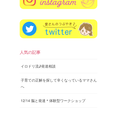
人気の記事
イロドリ流♪発達相談
子育ての正解を探して辛くなっているママさん
へ
12/14 脳と発達＊体験型ワークショップ