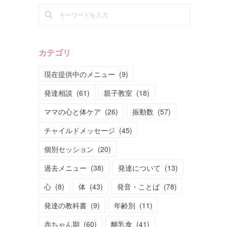
カテゴリ
現在提供中のメニュー
(
9
)
発達相談
(
61
)
親子教室
(
18
)
ママの心と体ケア
(
26
)
振動数
(
57
)
チャイルドメッセージ
(
45
)
個別セッション
(
20
)
過去メニュー
(
38
)
発達について
(
13
)
心
(
8
)
体
(
43
)
発音・ことば
(
78
)
発達の教科書
(
9
)
年齢別
(
11
)
赤ちゃん期
(
60
)
離乳食
(
41
)