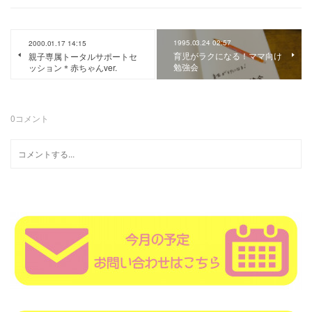
1995.03.24 02:57
2000.01.17 14:15
育児がラクになる！ママ向け
親子専属トータルサポートセ
勉強会
ッション＊赤ちゃんver.
0
コメント