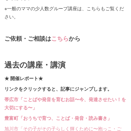
※一般のママの少人数グループ講座は、こちらもご覧くだ
さい。
ご依頼・ご相談は
こちら
から
過去の講座・講演
★ 開催レポート★
リンクをクリックすると、記事にジャンプします。
帯広市「ことばや発音を育むお話〜今、発達させたい！を
大切にする〜」
豊富町「おうちで育つ、ことば・発音・読み書き」
旭川市「その子がその子らしく輝くために〜抱っこ・ご