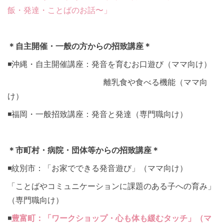
飯・発達・ことばのお話〜」
＊自主開催・一般の方からの招致講座＊
◾️沖縄・自主開催講座：発音を育むお口遊び（ママ向け）
離乳食や食べる機能（ママ向
け）
◾️福岡・一般招致講座：発音と発達（専門職向け）
＊市町村・病院・団体等からの招致講座＊
◾️紋別市：「お家でできる発音遊び」（ママ向け）
「ことばやコミュニケーションに課題のある子への育み」
（専門職向け）
◾️
豊富町：「ワークショップ・心も体も緩むタッチ」（マ