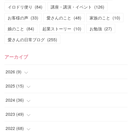
イロドリ便り
(
84
)
講座・講演・イベント
(
126
)
お客様の声
(
33
)
愛さんのこと
(
48
)
家族のこと
(
10
)
娘のこと
(
84
)
起業ストーリー
(
10
)
お勉強
(
27
)
愛さんの日常ブログ
(
255
)
アーカイブ
2026
(
9
)
(
4
)
2025
(
15
)
(
2
)
(
4
)
2024
(
36
)
(
1
)
(
2
)
(
2
)
2023
(
49
)
(
2
)
(
2
)
(
2
)
(
1
)
2022
(
68
)