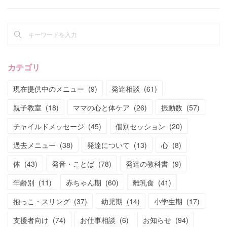
カテゴリ
現在提供中のメニュー
(
9
)
発達相談
(
61
)
親子教室
(
18
)
ママの心と体ケア
(
26
)
振動数
(
57
)
チャイルドメッセージ
(
45
)
個別セッション
(
20
)
過去メニュー
(
38
)
発達について
(
13
)
心
(
8
)
体
(
43
)
発音・ことば
(
78
)
発達の教科書
(
9
)
年齢別
(
11
)
赤ちゃん期
(
60
)
離乳食
(
41
)
抱っこ・スリング
(
37
)
幼児期
(
14
)
小学生期
(
17
)
支援者向け
(
74
)
お仕事相談
(
6
)
お知らせ
(
94
)