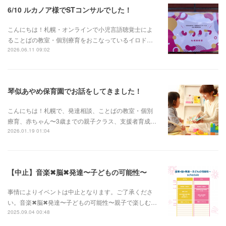
6/10 ルカノア様でSTコンサルでした！
こんにちは！札幌・オンラインで小児言語聴覚士によ
ることばの教室・個別療育をおこなっているイロド…
2026.06.11 09:02
琴似あやめ保育園でお話をしてきました！
こんにちは！札幌で、発達相談、ことばの教室・個別
療育、赤ちゃん〜3歳までの親子クラス、支援者育成…
2026.01.19 01:04
【中止】音楽✖︎脳✖︎発達〜子どもの可能性〜
事情によりイベントは中止となります。ご了承くださ
い。音楽✖︎脳✖︎発達〜子どもの可能性〜親子で楽しむ…
2025.09.04 00:48