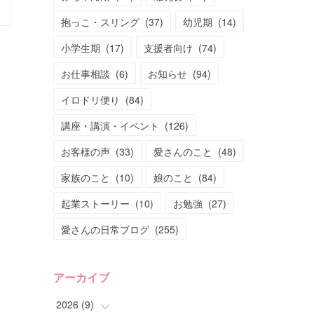
抱っこ・スリング
(
37
)
幼児期
(
14
)
小学生期
(
17
)
支援者向け
(
74
)
お仕事相談
(
6
)
お知らせ
(
94
)
イロドリ便り
(
84
)
講座・講演・イベント
(
126
)
お客様の声
(
33
)
愛さんのこと
(
48
)
家族のこと
(
10
)
娘のこと
(
84
)
起業ストーリー
(
10
)
お勉強
(
27
)
愛さんの日常ブログ
(
255
)
アーカイブ
2026
(
9
)