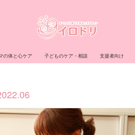
マの体と心ケア
子どものケア・相談
支援者向け
2022
.
06