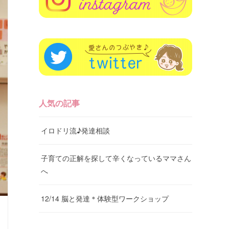
人気の記事
イロドリ流♪発達相談
子育ての正解を探して辛くなっているママさん
へ
12/14 脳と発達＊体験型ワークショップ