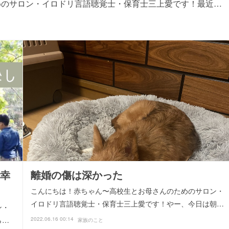
めのサロン・イロドリ言語聴覚士・保育士三上愛です！最近…
幸
離婚の傷は深かった
こんにちは！赤ちゃん〜高校生とお母さんのためのサロン・
イロドリ言語聴覚士・保育士三上愛です！やー、今日は朝…
ン・
ら…
2022.06.16 00:14
家族のこと