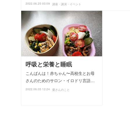
2022.06.25 03:09
講座・講演・イベント
呼吸と栄養と睡眠
こんばんは！赤ちゃん〜高校生とお母
さんのためのサロン・イロドリ言語…
2022.06.05 12:24
愛さんのこと