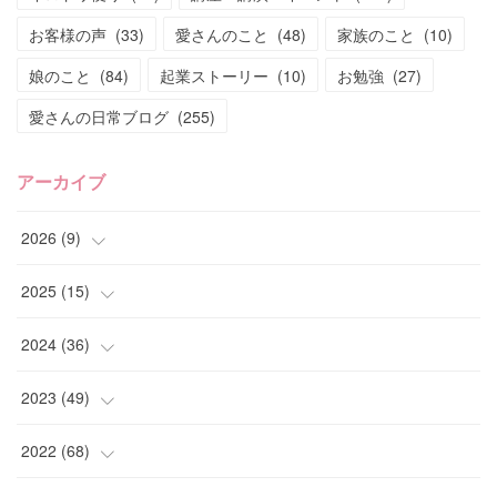
お客様の声
(
33
)
愛さんのこと
(
48
)
家族のこと
(
10
)
娘のこと
(
84
)
起業ストーリー
(
10
)
お勉強
(
27
)
愛さんの日常ブログ
(
255
)
アーカイブ
2026
(
9
)
(
4
)
2025
(
15
)
(
2
)
(
4
)
2024
(
36
)
(
1
)
(
2
)
(
2
)
2023
(
49
)
(
2
)
(
2
)
(
2
)
(
1
)
2022
(
68
)
(
3
)