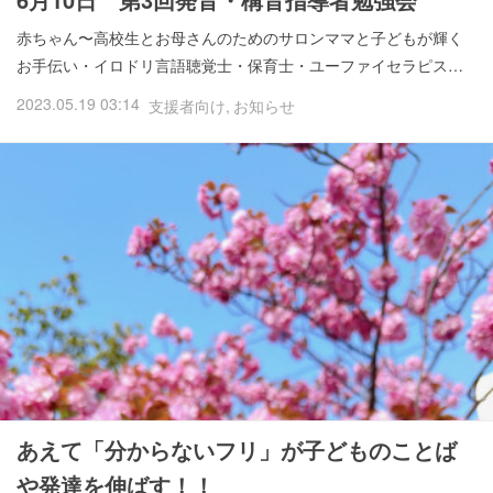
赤ちゃん〜高校生とお母さんのためのサロンママと子どもが輝く
お手伝い・イロドリ言語聴覚士・保育士・ユーファイセラピス…
2023.05.19 03:14
支援者向け
お知らせ
あえて「分からないフリ」が子どものことば
や発達を伸ばす！！