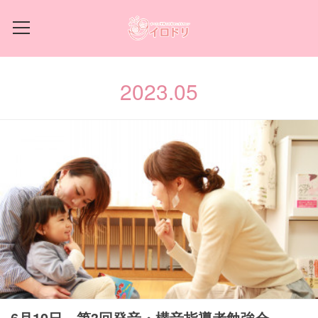
2023
.
05
6月10日 第3回発音・構音指導者勉強会