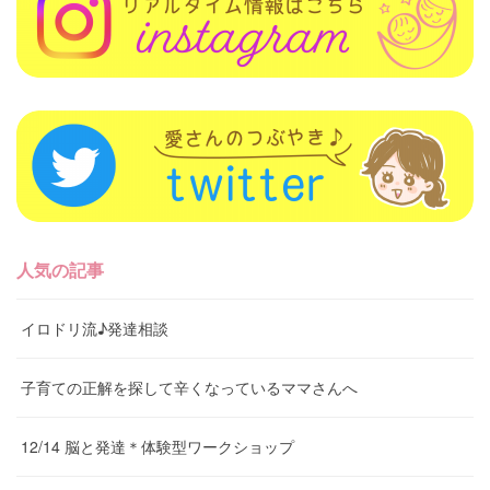
人気の記事
イロドリ流♪発達相談
子育ての正解を探して辛くなっているママさんへ
12/14 脳と発達＊体験型ワークショップ