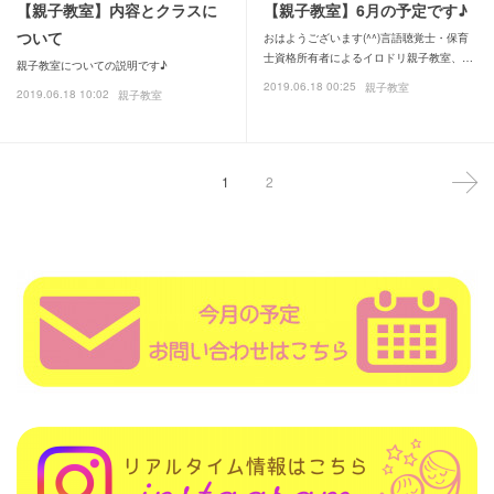
【親子教室】内容とクラスに
【親子教室】6月の予定です♪
ついて
おはようございます(^^)言語聴覚士・保育
士資格所有者によるイロドリ親子教室、…
親子教室についての説明です♪
2019.06.18 00:25
親子教室
2019.06.18 10:02
親子教室
1
2