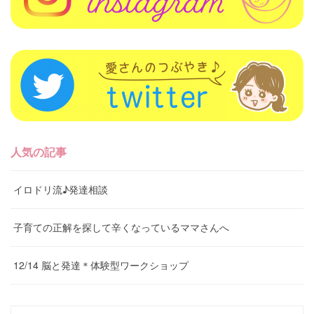
人気の記事
イロドリ流♪発達相談
子育ての正解を探して辛くなっているママさんへ
12/14 脳と発達＊体験型ワークショップ