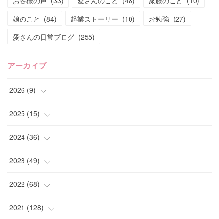
お客様の声
(
33
)
愛さんのこと
(
48
)
家族のこと
(
10
)
娘のこと
(
84
)
起業ストーリー
(
10
)
お勉強
(
27
)
愛さんの日常ブログ
(
255
)
アーカイブ
2026
(
9
)
(
4
)
2025
(
15
)
(
2
)
(
4
)
2024
(
36
)
(
1
)
(
2
)
(
2
)
2023
(
49
)
(
2
)
(
2
)
(
2
)
(
1
)
2022
(
68
)
(
3
)
(
1
)
(
2
)
(
6
)
2021
(
128
)