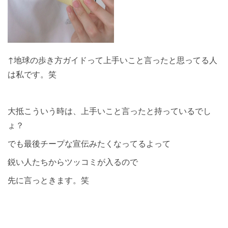
↑地球の歩き方ガイドって上手いこと言ったと思ってる人
は私です。笑
大抵こういう時は、上手いこと言ったと持っているでし
ょ？
でも最後チープな宣伝みたくなってるよって
鋭い人たちからツッコミが入るので
先に言っときます。笑