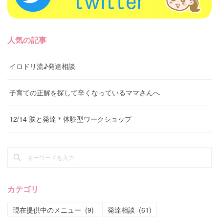
人気の記事
イロドリ流♪発達相談
子育ての正解を探して辛くなっているママさんへ
12/14 脳と発達＊体験型ワークショップ
カテゴリ
現在提供中のメニュー
(
9
)
発達相談
(
61
)