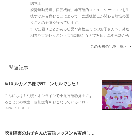
聴覚士
姿勢運動発達、口腔機能、非言語的コミュニケーションを生
後すぐから育むことによって、言語聴覚士が関わる領域の困
りごとの予防を行っています。
すでに困りごとがある幼児〜高校生までのお子さんへ、発達
相談や言語レッスン（言語訓練）などで対応。単発相談から
この著者の記事一覧へ
関連記事
6/10 ルカノア様でSTコンサルでした！
こんにちは！札幌・オンラインで小児言語聴覚士によ
ることばの教室・個別療育をおこなっているイロド…
2026.06.11 09:02
聴覚障害のお子さんの言語レッスンも実施しております。