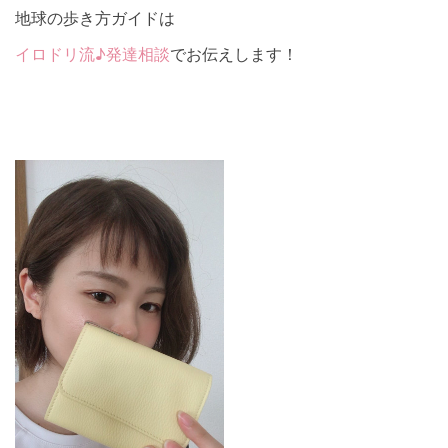
地球の歩き方ガイドは
イロドリ流♪発達相談
でお伝えします！