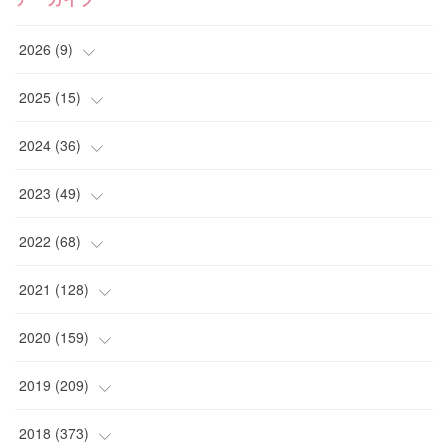
2026
(
9
)
(
4
)
2025
(
15
)
(
2
)
(
4
)
2024
(
36
)
(
1
)
(
2
)
(
2
)
2023
(
49
)
(
2
)
(
2
)
(
2
)
(
1
)
2022
(
68
)
(
3
)
(
1
)
(
2
)
(
6
)
2021
(
128
)
(
1
)
(
4
)
(
5
)
(
6
)
(
10
)
2020
(
159
)
(
1
)
(
3
)
(
5
)
(
3
)
(
9
)
(
15
)
2019
(
209
)
(
1
)
(
3
)
(
3
)
(
4
)
(
7
)
(
11
)
(
16
)
2018
(
373
)