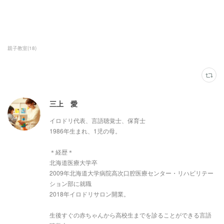
親子教室
(
18
)
三上 愛
イロドリ代表、言語聴覚士、保育士
1986年生まれ、1児の母。
＊経歴＊
北海道医療大学卒
2009年北海道大学病院高次口腔医療センター・リハビリテー
ション部に就職
2018年イロドリサロン開業。
生後すぐの赤ちゃんから高校生までを診ることができる言語