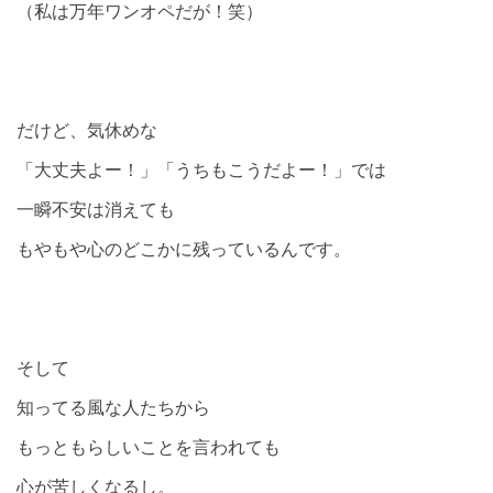
（私は万年ワンオペだが！笑）
だけど、気休めな
「大丈夫よー！」「うちもこうだよー！」では
一瞬不安は消えても
もやもや心のどこかに残っているんです。
そして
知ってる風な人たちから
もっともらしいことを言われても
心が苦しくなるし。