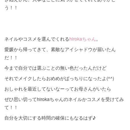
う！！
ネイルやコスメを選んでくれる
hirokaちゃん
。
愛媛から帰ってきて、素敵なアイシャドウが届いたん
だ！！
今まで自分では選ぶことの無い色だったんだけど
それでメイクしたらおめめがぱっちりになったよ(^^)
おしゃれを最近してないなーってお母さんがいたら
ぜひ思い切ってhirokaちゃんのネイルかコスメを受けてみ
て！！
自分を大切にする時間の確保にもなるはず♪