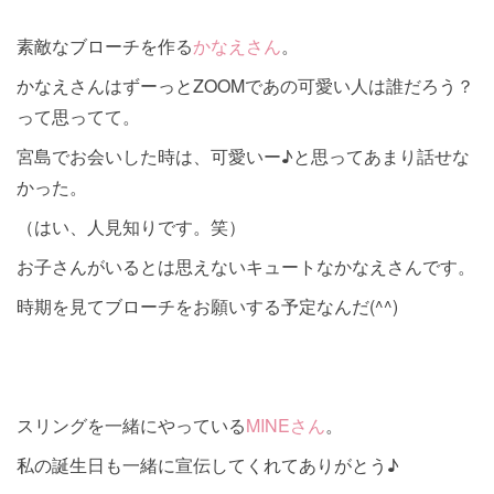
素敵なブローチを作る
かなえさん
。
かなえさんはずーっとZOOMであの可愛い人は誰だろう？
って思ってて。
宮島でお会いした時は、可愛いー♪と思ってあまり話せな
かった。
（はい、人見知りです。笑）
お子さんがいるとは思えないキュートなかなえさんです。
時期を見てブローチをお願いする予定なんだ(^^)
スリングを一緒にやっている
MINEさん
。
私の誕生日も一緒に宣伝してくれてありがとう♪