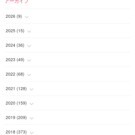
アーカイブ
2026
(
9
)
(
4
)
2025
(
15
)
(
2
)
(
4
)
2024
(
36
)
(
1
)
(
2
)
(
2
)
2023
(
49
)
(
2
)
(
2
)
(
2
)
(
1
)
2022
(
68
)
(
3
)
(
1
)
(
2
)
(
6
)
2021
(
128
)
(
1
)
(
4
)
(
5
)
(
6
)
(
10
)
2020
(
159
)
(
1
)
(
3
)
(
5
)
(
3
)
(
9
)
(
15
)
2019
(
209
)
(
1
)
(
3
)
(
3
)
(
4
)
(
7
)
(
11
)
(
16
)
2018
(
373
)