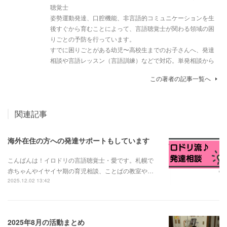
聴覚士
姿勢運動発達、口腔機能、非言語的コミュニケーションを生
後すぐから育むことによって、言語聴覚士が関わる領域の困
りごとの予防を行っています。
すでに困りごとがある幼児〜高校生までのお子さんへ、発達
相談や言語レッスン（言語訓練）などで対応。単発相談から
この著者の記事一覧へ
関連記事
海外在住の方への発達サポートもしています
こんばんは！イロドリの言語聴覚士・愛です。札幌で
赤ちゃんやイヤイヤ期の育児相談、ことばの教室や…
2025.12.02 13:42
2025年8月の活動まとめ