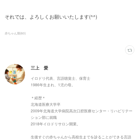
それでは、よろしくお願いいたします(^^)
赤ちゃん期
(
60
)
三上 愛
イロドリ代表、言語聴覚士、保育士
1986年生まれ、1児の母。
＊経歴＊
北海道医療大学卒
2009年北海道大学病院高次口腔医療センター・リハビリテー
ション部に就職
2018年イロドリサロン開業。
生後すぐの赤ちゃんから高校生までを診ることができる言語