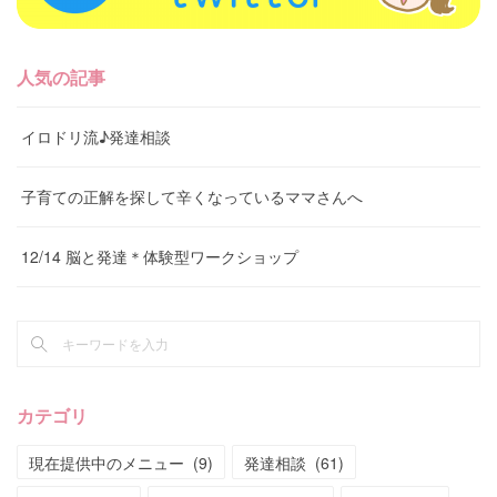
人気の記事
イロドリ流♪発達相談
子育ての正解を探して辛くなっているママさんへ
12/14 脳と発達＊体験型ワークショップ
カテゴリ
現在提供中のメニュー
(
9
)
発達相談
(
61
)