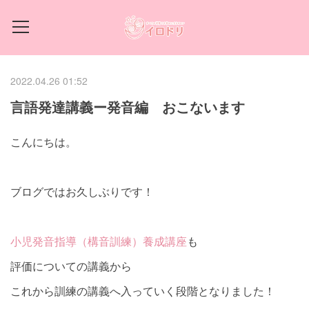
2022.04.26 01:52
言語発達講義ー発音編 おこないます
こんにちは。
ブログではお久しぶりです！
小児発音指導（構音訓練）養成講座
も
評価についての講義から
これから訓練の講義へ入っていく段階となりました！