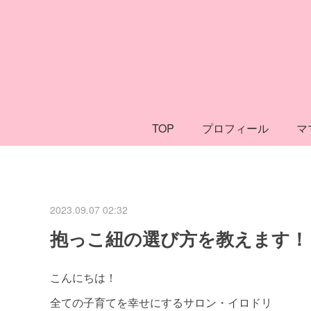
TOP
プロフィール
マ
2023.09.07 02:32
抱っこ紐の選び方を教えます！
こんにちは！
全ての子育てを幸せにするサロン・イロドリ