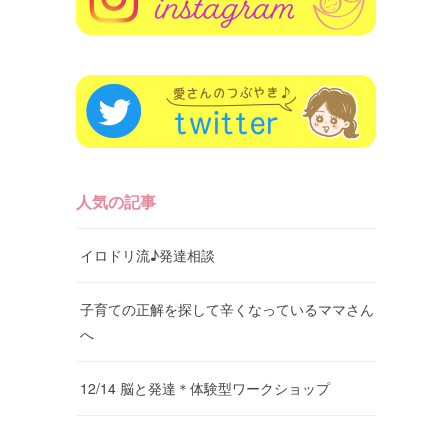
人気の記事
イロドリ流♪発達相談
子育ての正解を探して辛くなっているママさん
へ
12/14 脳と発達＊体験型ワークショップ