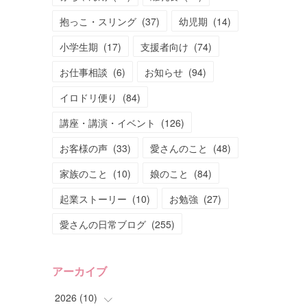
抱っこ・スリング
(
37
)
幼児期
(
14
)
小学生期
(
17
)
支援者向け
(
74
)
お仕事相談
(
6
)
お知らせ
(
94
)
イロドリ便り
(
84
)
講座・講演・イベント
(
126
)
お客様の声
(
33
)
愛さんのこと
(
48
)
家族のこと
(
10
)
娘のこと
(
84
)
起業ストーリー
(
10
)
お勉強
(
27
)
愛さんの日常ブログ
(
255
)
アーカイブ
2026
(
10
)