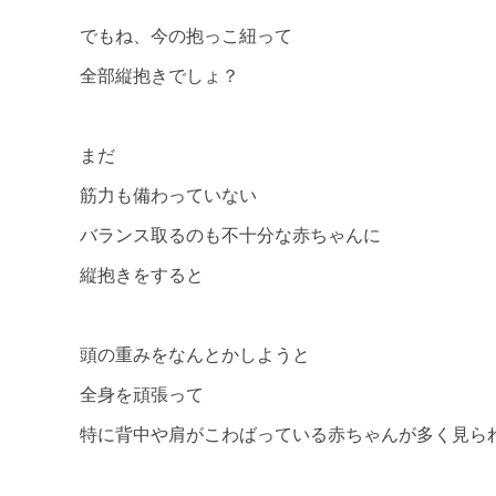
でもね、今の抱っこ紐って
全部縦抱きでしょ？
まだ
筋力も備わっていない
バランス取るのも不十分な赤ちゃんに
縦抱きをすると
頭の重みをなんとかしようと
全身を頑張って
特に背中や肩がこわばっている赤ちゃんが多く見ら