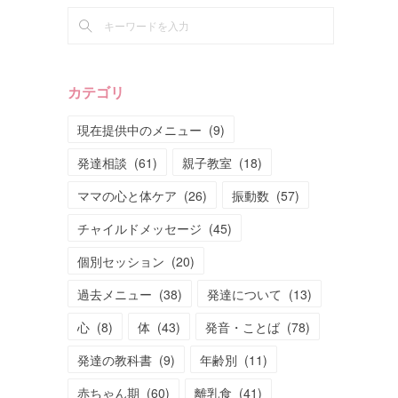
カテゴリ
現在提供中のメニュー
(
9
)
発達相談
(
61
)
親子教室
(
18
)
ママの心と体ケア
(
26
)
振動数
(
57
)
チャイルドメッセージ
(
45
)
個別セッション
(
20
)
過去メニュー
(
38
)
発達について
(
13
)
心
(
8
)
体
(
43
)
発音・ことば
(
78
)
発達の教科書
(
9
)
年齢別
(
11
)
赤ちゃん期
(
60
)
離乳食
(
41
)