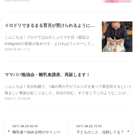
2026.06.09 03:27
イロドリでまるまる育児が受けられるようになりました！
こんにちは！ブログではお久しぶりです😊（最近は
Instagramの更新が多めです。よければフォローして…
2025.06.26 11:11
ママパパ勉強会・離乳食講座、再販します！
こんにちは！先日札幌で、1歳の男の子がプルコギを食べて窒息死するという
痛ましい事故が起こりました。自分の住む、すぐ近くでこのようなことが…
2024.11.16 09:59
2017.08.25 02:40
2017.08.22 15:03
離乳食〜始める時のサイン〜
子どものこと、信頼してる？