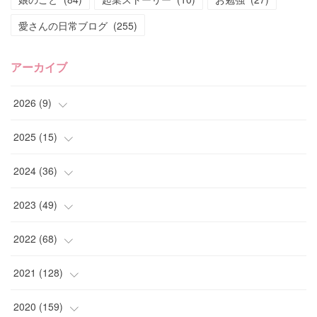
愛さんの日常ブログ
(
255
)
アーカイブ
2026
(
9
)
(
4
)
2025
(
15
)
(
2
)
(
4
)
2024
(
36
)
(
1
)
(
2
)
(
2
)
2023
(
49
)
(
2
)
(
2
)
(
2
)
(
1
)
2022
(
68
)
(
3
)
(
1
)
(
2
)
(
6
)
2021
(
128
)
(
1
)
(
4
)
(
5
)
(
6
)
(
10
)
2020
(
159
)