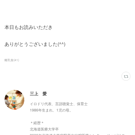
本日もお読みいただき
ありがとうございました(^^)
離乳食
(
41
)
三上 愛
イロドリ代表、言語聴覚士、保育士
1986年生まれ、1児の母。
＊経歴＊
北海道医療大学卒