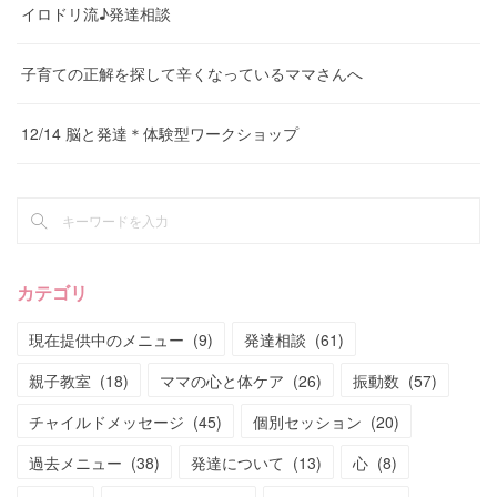
イロドリ流♪発達相談
子育ての正解を探して辛くなっているママさんへ
12/14 脳と発達＊体験型ワークショップ
カテゴリ
現在提供中のメニュー
(
9
)
発達相談
(
61
)
親子教室
(
18
)
ママの心と体ケア
(
26
)
振動数
(
57
)
チャイルドメッセージ
(
45
)
個別セッション
(
20
)
過去メニュー
(
38
)
発達について
(
13
)
心
(
8
)