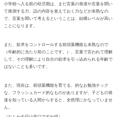
小学校へ入る前の幼児期は、まだ言葉の発達や言葉を聞い
て推測する力、話の内容を覚えておく力などが未熟なの
で、言葉を聞いて考えるということは、結構レベルが高い
ことになります。
また、欲求をコントロールする前頭葉機能も未熟なので
（年齢的に当たり前のことです。）、言葉で言われて理解
して、その理解により自分の欲求を引っ込められる年齢で
はないことも多いです。
また、現在は、前頭葉機能を育てる、的なお勉強チック
な、フラッシュカード的なものがありますが、子どもの発
達を知っている人間からすると、全然理にかなっていませ
ん。
（なんか今日は辛口ですね🤣）