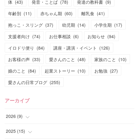
体
(
43
)
発音・ことば
(
78
)
発達の教科書
(
9
)
年齢別
(
11
)
赤ちゃん期
(
60
)
離乳食
(
41
)
抱っこ・スリング
(
37
)
幼児期
(
14
)
小学生期
(
17
)
支援者向け
(
74
)
お仕事相談
(
6
)
お知らせ
(
94
)
イロドリ便り
(
84
)
講座・講演・イベント
(
126
)
お客様の声
(
33
)
愛さんのこと
(
48
)
家族のこと
(
10
)
娘のこと
(
84
)
起業ストーリー
(
10
)
お勉強
(
27
)
愛さんの日常ブログ
(
255
)
アーカイブ
2026
(
9
)
(
4
)
2025
(
15
)