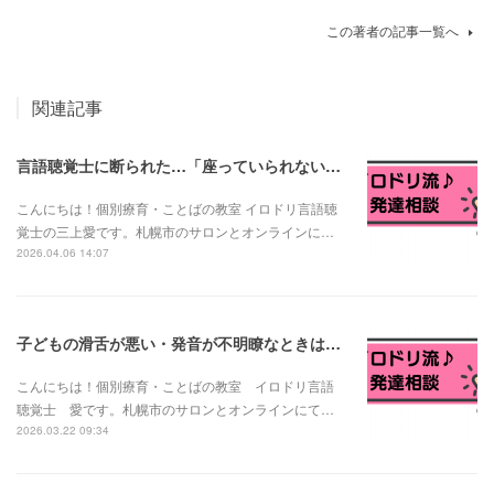
この著者の記事一覧へ
関連記事
言語聴覚士に断られた…「座っていられない子は言語訓練できない？」と言われたお母さんへ
こんにちは！個別療育・ことばの教室 イロドリ言語聴
覚士の三上愛です。札幌市のサロンとオンラインに…
2026.04.06 14:07
子どもの滑舌が悪い・発音が不明瞭なときは？発音の発達と様子見でいい場合・相談が必要な場合
こんにちは！個別療育・ことばの教室 イロドリ言語
聴覚士 愛です。札幌市のサロンとオンラインにて…
2026.03.22 09:34