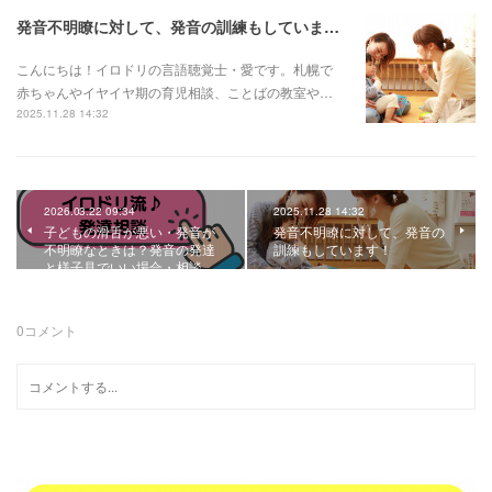
発音不明瞭に対して、発音の訓練もしています！
こんにちは！イロドリの言語聴覚士・愛です。札幌で
赤ちゃんやイヤイヤ期の育児相談、ことばの教室や…
2025.11.28 14:32
2026.03.22 09:34
2025.11.28 14:32
子どもの滑舌が悪い・発音が
発音不明瞭に対して、発音の
不明瞭なときは？発音の発達
訓練もしています！
と様子見でいい場合・相談…
0
コメント