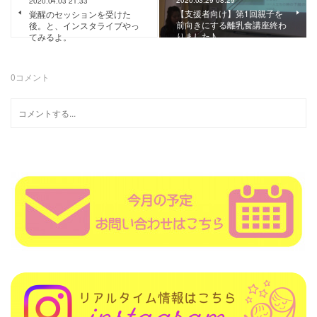
2020.03.29 08:29
2020.04.03 21:33
【支援者向け】第1回親子を
覚醒のセッションを受けた
前向きにする離乳食講座終わ
後。と、インスタライブやっ
りました♪
てみるよ。
0
コメント