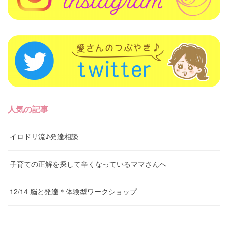
人気の記事
イロドリ流♪発達相談
子育ての正解を探して辛くなっているママさんへ
12/14 脳と発達＊体験型ワークショップ