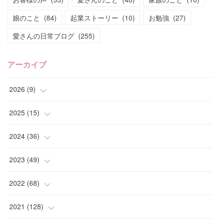
娘のこと
(
84
)
起業ストーリー
(
10
)
お勉強
(
27
)
愛さんの日常ブログ
(
255
)
アーカイブ
2026
(
9
)
(
4
)
2025
(
15
)
(
2
)
(
4
)
2024
(
36
)
(
1
)
(
2
)
(
2
)
2023
(
49
)
(
2
)
(
2
)
(
2
)
(
1
)
2022
(
68
)
(
3
)
(
1
)
(
2
)
(
6
)
2021
(
128
)