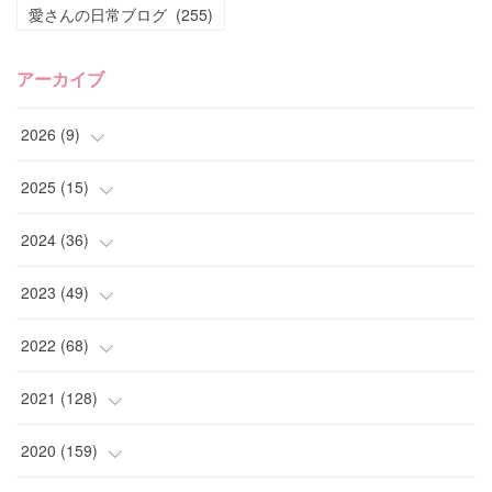
愛さんの日常ブログ
(
255
)
アーカイブ
2026
(
9
)
(
4
)
2025
(
15
)
(
2
)
(
4
)
2024
(
36
)
(
1
)
(
2
)
(
2
)
2023
(
49
)
(
2
)
(
2
)
(
2
)
(
1
)
2022
(
68
)
(
3
)
(
1
)
(
2
)
(
6
)
2021
(
128
)
(
1
)
(
4
)
(
5
)
(
6
)
(
10
)
2020
(
159
)
(
1
)