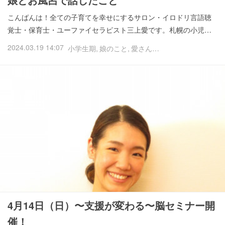
こんばんは！全ての子育てを幸せにするサロン・イロドリ言語聴
覚士・保育士・ユーファイセラピスト三上愛です。札幌の小児…
2024.03.19 14:07
小学生期
娘のこと
愛さんの日常ブログ
4月14日（日）〜支援が変わる〜脳セミナー開
催！