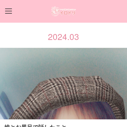
2024
.
03
娘とお風呂で話したこと