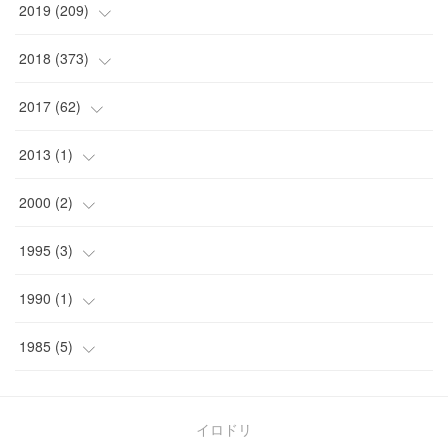
(
3
)
(
5
)
(
3
)
(
9
)
(
15
)
2019
(
209
)
(
1
)
(
3
)
(
3
)
(
4
)
(
7
)
(
11
)
(
16
)
2018
(
373
)
(
1
)
(
4
)
(
5
)
(
4
)
(
12
)
(
9
)
(
17
)
(
18
)
2017
(
62
)
(
2
)
(
2
)
(
4
)
(
10
)
(
26
)
(
17
)
(
36
)
(
17
)
2013
(
1
)
(
2
)
(
5
)
(
4
)
(
9
)
(
8
)
(
17
)
(
27
)
(
13
)
(
1
)
2000
(
2
)
(
13
)
(
3
)
(
9
)
(
10
)
(
10
)
(
21
)
(
29
)
(
17
)
(
1
)
1995
(
3
)
(
4
)
(
5
)
(
7
)
(
16
)
(
11
)
(
37
)
(
7
)
(
1
)
(
3
)
1990
(
1
)
(
6
)
(
7
)
(
12
)
(
11
)
(
24
)
(
21
)
(
8
)
(
1
)
1985
(
5
)
(
8
)
(
4
)
(
10
)
(
15
)
(
23
)
(
31
)
(
5
)
(
12
)
(
17
)
(
12
)
(
12
)
(
47
)
イロドリ