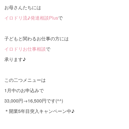
お母さんたちには
イロドリ流♪発達相談Plus
で
子どもと関わるお仕事の方には
イロドリお仕事相談
で
承ります♪
この二つメニューは
1月中のお申込みで
33,000円→16,500円です(^^)
＊開業5年目突入キャンペーン中♪