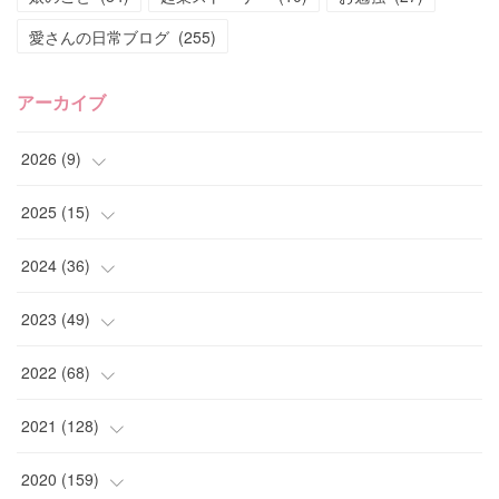
愛さんの日常ブログ
(
255
)
アーカイブ
2026
(
9
)
(
4
)
2025
(
15
)
(
2
)
(
4
)
2024
(
36
)
(
1
)
(
2
)
(
2
)
2023
(
49
)
(
2
)
(
2
)
(
2
)
(
1
)
2022
(
68
)
(
3
)
(
1
)
(
2
)
(
6
)
2021
(
128
)
(
1
)
(
4
)
(
5
)
(
6
)
(
10
)
2020
(
159
)