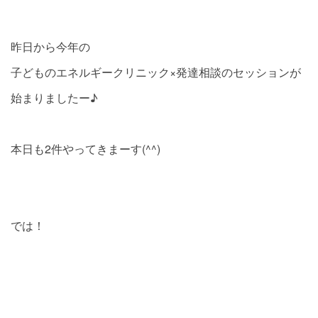
昨日から今年の
子どものエネルギークリニック×発達相談のセッションが
始まりましたー♪
本日も2件やってきまーす(^^)
では！