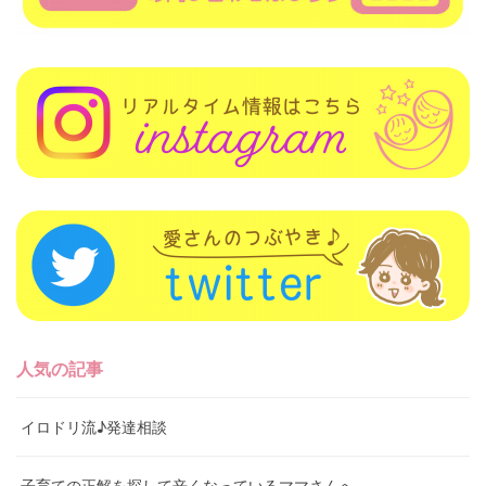
人気の記事
イロドリ流♪発達相談
子育ての正解を探して辛くなっているママさんへ