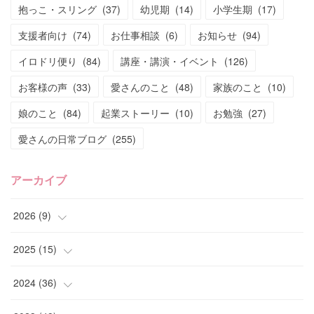
抱っこ・スリング
(
37
)
幼児期
(
14
)
小学生期
(
17
)
支援者向け
(
74
)
お仕事相談
(
6
)
お知らせ
(
94
)
イロドリ便り
(
84
)
講座・講演・イベント
(
126
)
お客様の声
(
33
)
愛さんのこと
(
48
)
家族のこと
(
10
)
娘のこと
(
84
)
起業ストーリー
(
10
)
お勉強
(
27
)
愛さんの日常ブログ
(
255
)
アーカイブ
2026
(
9
)
(
4
)
2025
(
15
)
(
2
)
(
4
)
2024
(
36
)
(
1
)
(
2
)