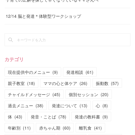
12/14 脳と発達＊体験型ワークショップ
カテゴリ
現在提供中のメニュー
(
9
)
発達相談
(
61
)
親子教室
(
18
)
ママの心と体ケア
(
26
)
振動数
(
57
)
チャイルドメッセージ
(
45
)
個別セッション
(
20
)
過去メニュー
(
38
)
発達について
(
13
)
心
(
8
)
体
(
43
)
発音・ことば
(
78
)
発達の教科書
(
9
)
年齢別
(
11
)
赤ちゃん期
(
60
)
離乳食
(
41
)