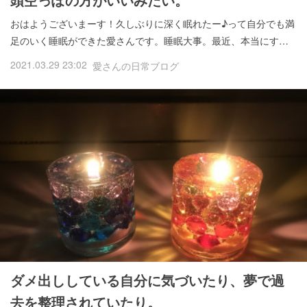
おはようございまーす！久しぶりに深く眠れたー♪って自分でも満
足のいく睡眠ができた愛さんです。睡眠大事。最近、本当にす…
2021.03.29 23:02
愛さんの日常ブログ
ダメ出ししている自分に気づいたり、夢で過
去を整理されていたり。