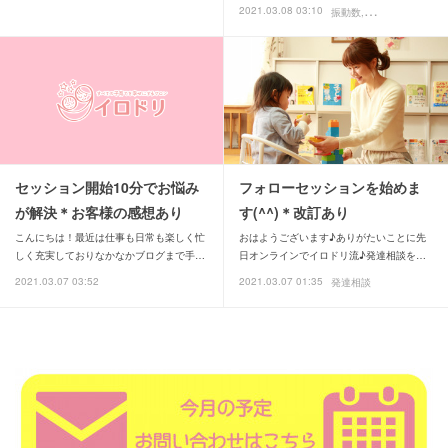
2021.03.08 03:10
振動数
お勉強
セッション開始10分でお悩み
フォローセッションを始めま
が解決＊お客様の感想あり
す(^^)＊改訂あり
こんにちは！最近は仕事も日常も楽しく忙
おはようございます♪ありがたいことに先
しく充実しておりなかなかブログまで手…
日オンラインでイロドリ流♪発達相談を…
2021.03.07 03:52
2021.03.07 01:35
発達相談