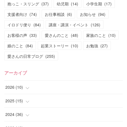
抱っこ・スリング
(
37
)
幼児期
(
14
)
小学生期
(
17
)
支援者向け
(
74
)
お仕事相談
(
6
)
お知らせ
(
94
)
イロドリ便り
(
84
)
講座・講演・イベント
(
126
)
お客様の声
(
33
)
愛さんのこと
(
48
)
家族のこと
(
10
)
娘のこと
(
84
)
起業ストーリー
(
10
)
お勉強
(
27
)
愛さんの日常ブログ
(
255
)
アーカイブ
2026
(
10
)
(
1
)
2025
(
15
)
(
4
)
(
4
)
2024
(
36
)
(
2
)
(
2
)