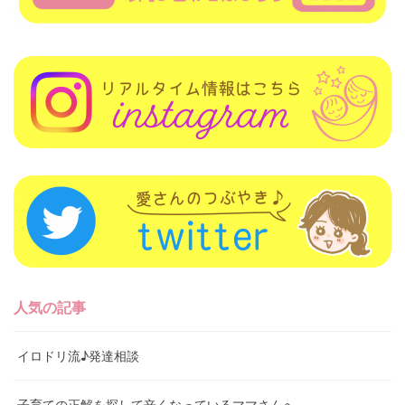
人気の記事
イロドリ流♪発達相談
子育ての正解を探して辛くなっているママさんへ