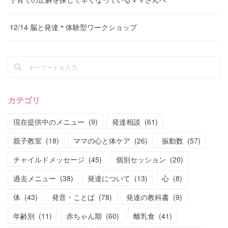
12/14 脳と発達＊体験型ワークショップ
カテゴリ
現在提供中のメニュー
(
9
)
発達相談
(
61
)
親子教室
(
18
)
ママの心と体ケア
(
26
)
振動数
(
57
)
チャイルドメッセージ
(
45
)
個別セッション
(
20
)
過去メニュー
(
38
)
発達について
(
13
)
心
(
8
)
体
(
43
)
発音・ことば
(
78
)
発達の教科書
(
9
)
年齢別
(
11
)
赤ちゃん期
(
60
)
離乳食
(
41
)