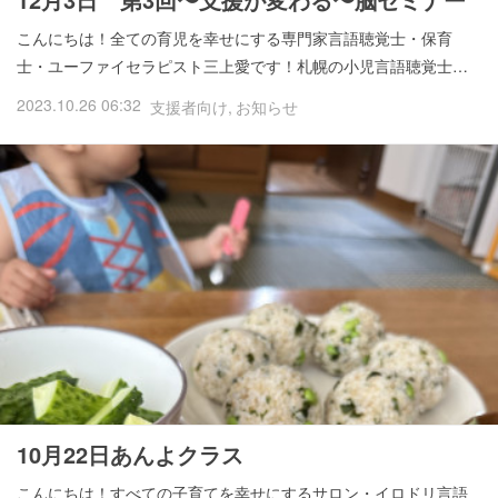
こんにちは！全ての育児を幸せにする専門家言語聴覚士・保育
士・ユーファイセラピスト三上愛です！札幌の小児言語聴覚士…
2023.10.26 06:32
支援者向け
お知らせ
10月22日あんよクラス
こんにちは！すべての子育てを幸せにするサロン・イロドリ言語