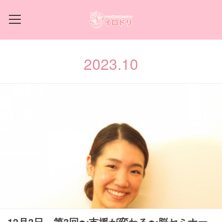
2023
.
10
12月3日 第3回〜支援が変わる〜脳セミナー