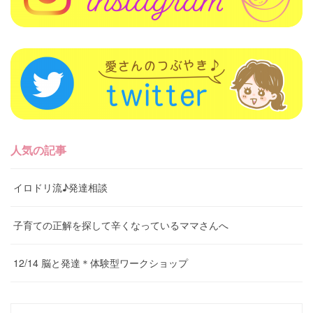
人気の記事
イロドリ流♪発達相談
子育ての正解を探して辛くなっているママさんへ
12/14 脳と発達＊体験型ワークショップ