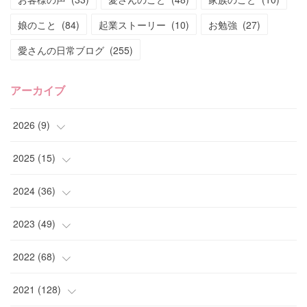
娘のこと
(
84
)
起業ストーリー
(
10
)
お勉強
(
27
)
愛さんの日常ブログ
(
255
)
アーカイブ
2026
(
9
)
(
4
)
2025
(
15
)
(
2
)
(
4
)
2024
(
36
)
(
1
)
(
2
)
(
2
)
2023
(
49
)
(
2
)
(
2
)
(
2
)
(
1
)
2022
(
68
)
(
3
)
(
1
)
(
2
)
(
6
)
2021
(
128
)