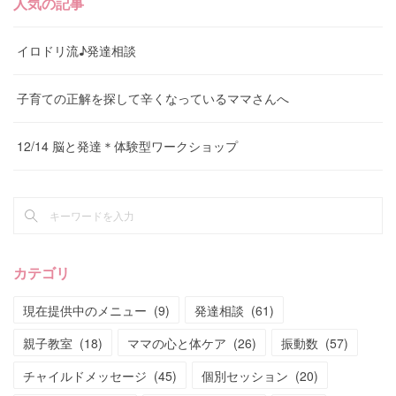
人気の記事
イロドリ流♪発達相談
子育ての正解を探して辛くなっているママさんへ
12/14 脳と発達＊体験型ワークショップ
カテゴリ
現在提供中のメニュー
(
9
)
発達相談
(
61
)
親子教室
(
18
)
ママの心と体ケア
(
26
)
振動数
(
57
)
チャイルドメッセージ
(
45
)
個別セッション
(
20
)