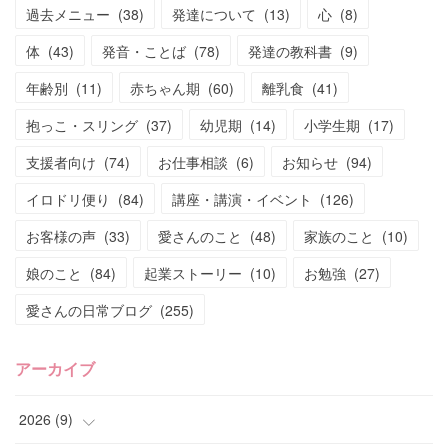
過去メニュー
(
38
)
発達について
(
13
)
心
(
8
)
体
(
43
)
発音・ことば
(
78
)
発達の教科書
(
9
)
年齢別
(
11
)
赤ちゃん期
(
60
)
離乳食
(
41
)
抱っこ・スリング
(
37
)
幼児期
(
14
)
小学生期
(
17
)
支援者向け
(
74
)
お仕事相談
(
6
)
お知らせ
(
94
)
イロドリ便り
(
84
)
講座・講演・イベント
(
126
)
お客様の声
(
33
)
愛さんのこと
(
48
)
家族のこと
(
10
)
娘のこと
(
84
)
起業ストーリー
(
10
)
お勉強
(
27
)
愛さんの日常ブログ
(
255
)
アーカイブ
2026
(
9
)