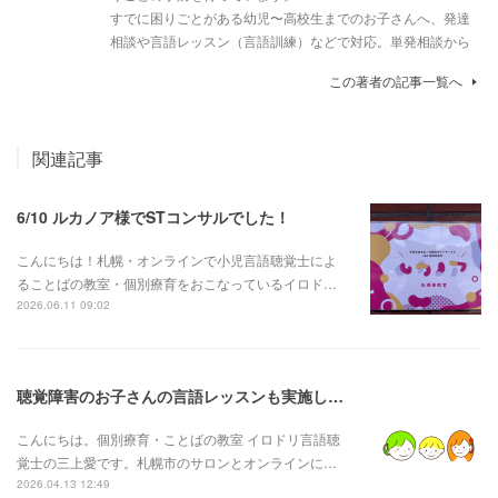
すでに困りごとがある幼児〜高校生までのお子さんへ、発達
相談や言語レッスン（言語訓練）などで対応。単発相談から
この著者の記事一覧へ
関連記事
6/10 ルカノア様でSTコンサルでした！
こんにちは！札幌・オンラインで小児言語聴覚士によ
ることばの教室・個別療育をおこなっているイロド…
2026.06.11 09:02
聴覚障害のお子さんの言語レッスンも実施しております。
こんにちは。個別療育・ことばの教室 イロドリ言語聴
覚士の三上愛です。札幌市のサロンとオンラインに…
2026.04.13 12:49