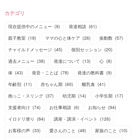
カテゴリ
現在提供中のメニュー
(
9
)
発達相談
(
61
)
親子教室
(
18
)
ママの心と体ケア
(
26
)
振動数
(
57
)
チャイルドメッセージ
(
45
)
個別セッション
(
20
)
過去メニュー
(
38
)
発達について
(
13
)
心
(
8
)
体
(
43
)
発音・ことば
(
78
)
発達の教科書
(
9
)
年齢別
(
11
)
赤ちゃん期
(
60
)
離乳食
(
41
)
抱っこ・スリング
(
37
)
幼児期
(
14
)
小学生期
(
17
)
支援者向け
(
74
)
お仕事相談
(
6
)
お知らせ
(
94
)
イロドリ便り
(
84
)
講座・講演・イベント
(
126
)
お客様の声
(
33
)
愛さんのこと
(
48
)
家族のこと
(
10
)