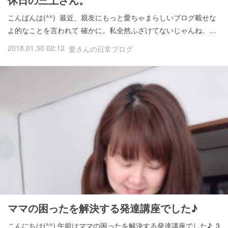
こんばんは(^^) 最近、親友にもっと愛ちゃまらしいブログ載せな
よ的なことを言われて 確かに。私全然ふざけてないじゃんね。…
2018.01.30 02:12
愛さんの日常ブログ
ママの困ったを解決する発達講座でした♪
こんにちは(^^) 午前はママの困ったを解決する発達講座でした♪ 3